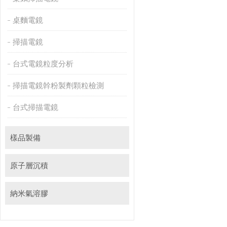
桌麵電鏡
掃描電鏡
台式電鏡粒度分析
掃描電鏡幹粉製劑顆粒檢測
台式掃描電鏡
樣品製備
原子層沉積
納米氣溶膠